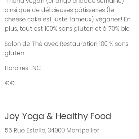
: menu végan (change chaque semaine)
ainsi que de délicieuses pâtisseries (le
cheese cake est juste fameux) véganes! En
plus, tout est 100% sans gluten et à 70% bio.
Salon de Thé avec Restauration 100 % sans
gluten
Horaires : NC
€€
Joy Yoga & Healthy Food
55 Rue Estelle, 34000 Montpellier