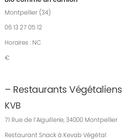
Montpellier (34)
06 13 27 05 12
Horaires : NC
€
– Restaurants Végétaliens
KVB
71 Rue de l’Aiguillerie, 34000 Montpellier
Restaurant Snack à Kevab Végétal