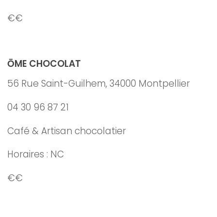
€€
ŌME CHOCOLAT
56 Rue Saint-Guilhem, 34000 Montpellier
04 30 96 87 21
Café &
Artisan chocolatier
Horaires : NC
€€