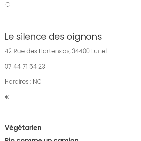
€
Le silence des oignons
42 Rue des Hortensias, 34400 Lunel
07 44 71 54 23
Horaires : NC
€
Végétarien
Bio comme un camion