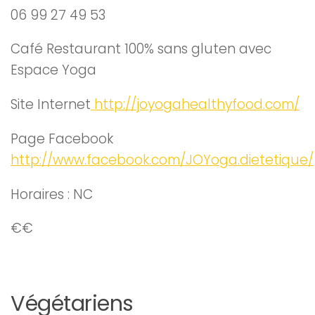
06 99 27 49 53
Café Restaurant 100% sans gluten avec
Espace Yoga
Site Internet
http://joyogahealthyfood.com/
Page Facebook
http://www.facebook.com/JOYoga.dietetique/
Horaires : NC
€€
Végétariens