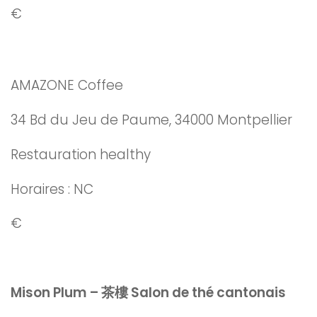
€
AMAZONE Coffee
34 Bd du Jeu de Paume, 34000 Montpellier
Restauration healthy
Horaires : NC
€
Mison Plum – 茶樓 Salon de thé cantonais