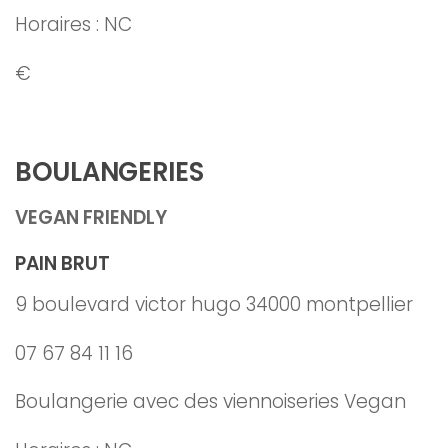
Horaires : NC
€
BOULANGERIES
VEGAN FRIENDLY
PAIN BRUT
9 boulevard victor hugo 34000 montpellier
07 67 84 11 16
Boulangerie avec des viennoiseries Vegan