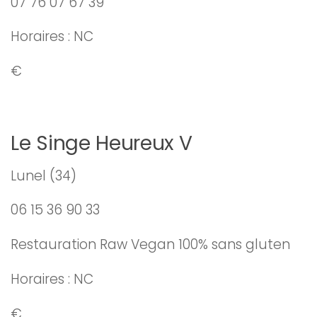
07 76 07 67 39
Horaires : NC
€
Le Singe Heureux V
Lunel (34)
06 15 36 90 33
Restauration Raw Vegan 100% sans gluten
Horaires : NC
€