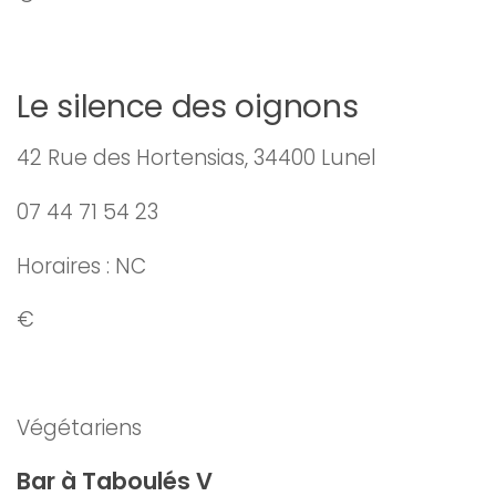
Le silence des oignons
42 Rue des Hortensias, 34400 Lunel
07 44 71 54 23
Horaires : NC
€
Végétariens
Bar à Taboulés V