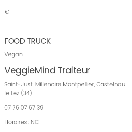
€
FOOD TRUCK
Vegan
VeggieMind Traiteur
Saint-Just, Millenaire Montpellier, Castelnau
le Lez (34)
07 76 07 67 39
Horaires : NC