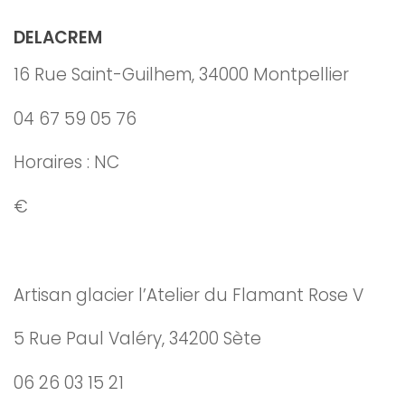
DELACREM
16 Rue Saint-Guilhem, 34000 Montpellier
04 67 59 05 76
Horaires : NC
€
Artisan glacier l’Atelier du Flamant Rose V
5 Rue Paul Valéry, 34200 Sète
06 26 03 15 21