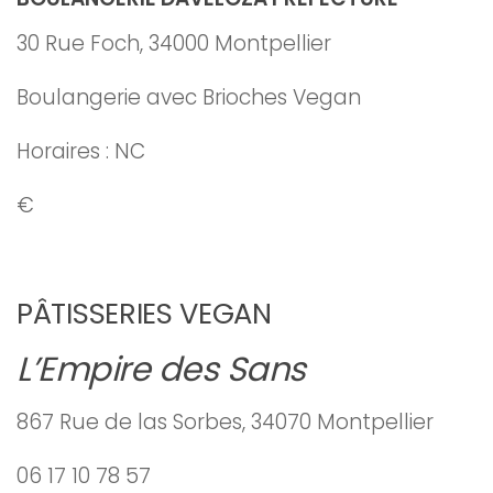
30 Rue Foch, 34000 Montpellier
Boulangerie avec Brioches Vegan
Horaires : NC
€
PÂTISSERIES VEGAN
L’Empire des Sans
867 Rue de las Sorbes, 34070 Montpellier
06 17 10 78 57