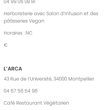
04 99 06 08 81
Herboristerie avec Salon d’Infusion et des
pâtisseries Vegan
Horaires : NC
€
L’ARCA
43 Rue de l’Université, 34000 Montpellier
04 67 56 54 96
Café Restaurant Végétarien