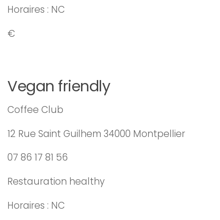
Horaires : NC
€
Vegan friendly
Coffee Club
12 Rue Saint Guilhem 34000 Montpellier
07 86 17 81 56
Restauration healthy
Horaires : NC