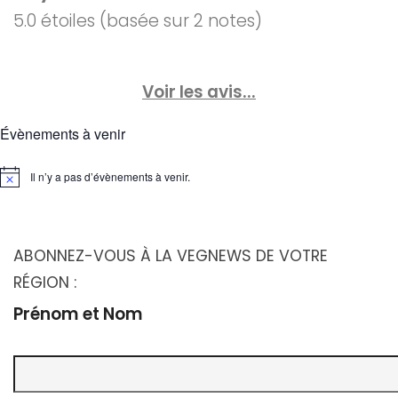
5.0 étoiles (basée sur 2 notes)
Voir les avis...
Évènements à venir
Il n’y a pas d’évènements à venir.
Notice
ABONNEZ-VOUS À LA VEGNEWS DE VOTRE
RÉGION :
Prénom et Nom