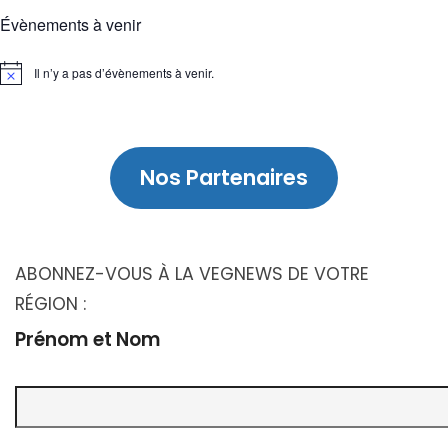
Évènements à venir
Il n’y a pas d’évènements à venir.
Notice
Nos Partenaires
ABONNEZ-VOUS À LA VEGNEWS DE VOTRE
RÉGION :
Prénom et Nom