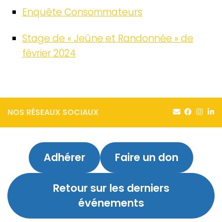
Enquête Consommateurs
Stage de « Jeûne et Randonnée » de
février 2024
NOS RÉSEAUX SOCIAUX
Adhérer
Faire un don
Retour sur
les derniers
événements