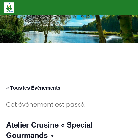
Skip to content
Calendrier des Événements
« Tous les Évènements
Cet évènement est passé.
Atelier Crusine « Special
Gourmands »