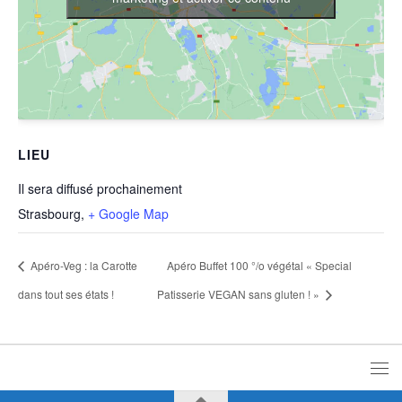
LIEU
Il sera diffusé prochainement
Strasbourg
,
+ Google Map
Apéro-Veg : la Carotte
Apéro Buffet 100 °/o végétal « Special
dans tout ses états !
Patisserie VEGAN sans gluten ! »