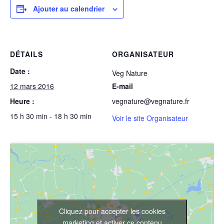
Ajouter au calendrier
DÉTAILS
ORGANISATEUR
Date :
Veg Nature
12 mars 2016
E-mail
Heure :
vegnature@vegnature.fr
15 h 30 min - 18 h 30 min
Voir le site Organisateur
Cliquez pour accepter les cookies
marketing et activer ce contenu