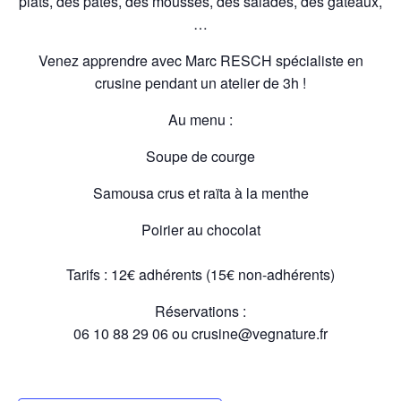
plats, des pâtés, des mousses, des salades, des gâteaux,
…
Venez apprendre avec Marc RESCH spécialiste en
crusine pendant un atelier de 3h !
Au menu :
Soupe de courge
Samousa crus et raïta à la menthe
Poirier au chocolat
Tarifs : 12€ adhérents (15€ non-adhérents)
Réservations :
06 10 88 29 06 ou crusine@vegnature.fr