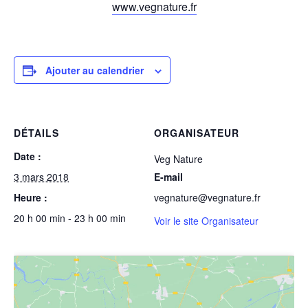
www.vegnature.fr
Ajouter au calendrier
DÉTAILS
ORGANISATEUR
Date :
Veg Nature
3 mars 2018
E-mail
Heure :
vegnature@vegnature.fr
20 h 00 min - 23 h 00 min
Voir le site Organisateur