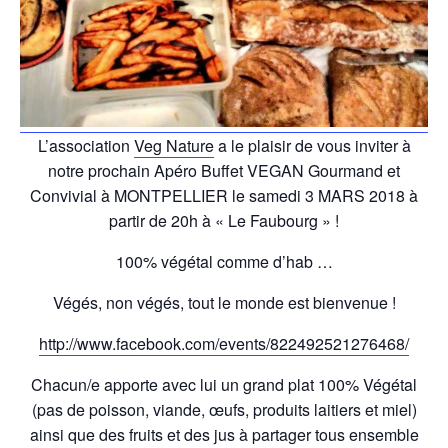
L’association
Veg Nature
a le plaisir de vous inviter à
notre prochain Apéro Buffet VEGAN Gourmand et
Convivial à MONTPELLIER le samedi 3 MARS 2018 à
partir de 20h à « Le Faubourg » !
100% végétal comme d’hab …
Végés, non végés, tout le monde est bienvenue !
http://www.facebook.com/events/822492521276468/
Chacun/e apporte avec lui un grand plat 100% Végétal
(pas de poisson, viande, œufs, produits laitiers et miel)
ainsi que des fruits et des jus à partager tous ensemble