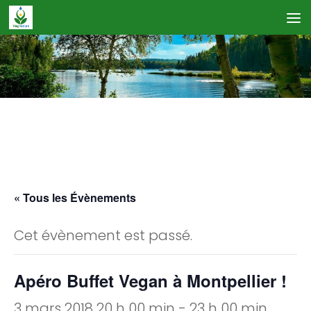
Skip to content
Calendrier des Événements
« Tous les Évènements
Cet évènement est passé.
Apéro Buffet Vegan à Montpellier !
3 mars 2018 20 h 00 min
-
23 h 00 min