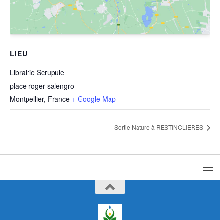
LIEU
Librairie Scrupule
place roger salengro
Montpellier
,
France
+ Google Map
Sortie Nature à RESTINCLIERES