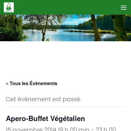
Skip to content
Calendrier des Événements
« Tous les Évènements
Cet évènement est passé.
Apero-Buffet Végétalien
15 novembre 2014 19 h 00 min
-
23 h 00