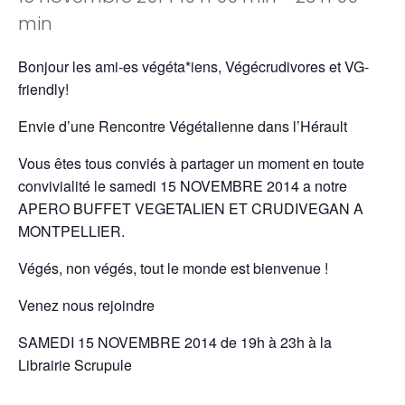
min
Bonjour les ami-es végéta*iens, Végécrudivores et VG-
friendly!
Envie d’une Rencontre Végétalienne dans l’Hérault
Vous êtes tous conviés à partager un moment en toute
convivialité le samedi 15 NOVEMBRE 2014 a notre
APERO BUFFET VEGETALIEN ET CRUDIVEGAN A
MONTPELLIER.
Végés, non végés, tout le monde est bienvenue !
Venez nous rejoindre
SAMEDI 15 NOVEMBRE 2014 de 19h à 23h à la
Librairie Scrupule