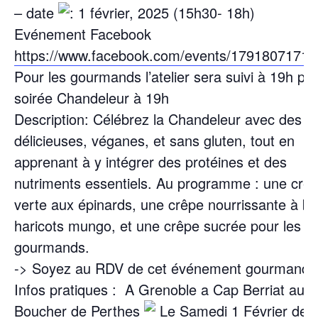
– ⁠date
: 1 février, 2025 (15h30- 18h)
Evénement Facebook
https://www.facebook.com/events/1791807171
Pour les gourmands l’atelier sera suivi à 19h pa
soirée Chandeleur à 19h
Description: Célébrez la Chandeleur avec des c
délicieuses, véganes, et sans gluten, tout en
apprenant à y intégrer des protéines et des
nutriments essentiels. Au programme : une crê
verte aux épinards, une crêpe nourrissante à b
haricots mungo, et une crêpe sucrée pour les
gourmands.
-> Soyez au RDV de cet événement gourmand !
Infos pratiques :
A Grenoble a Cap Berriat au 
Boucher de Perthes
Le Samedi 1 Février de 