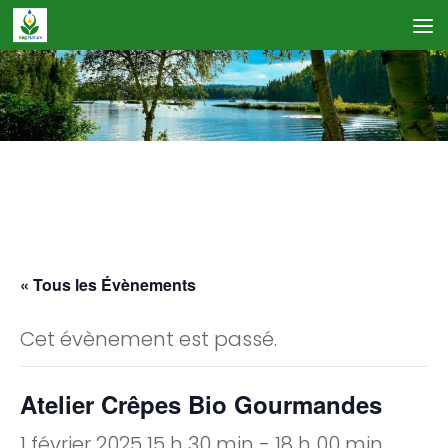
Skip to content
Calendrier des Événements
« Tous les Évènements
Cet évènement est passé.
Atelier Crêpes Bio Gourmandes
1 février 2025 15 h 30 min
-
18 h 00 min