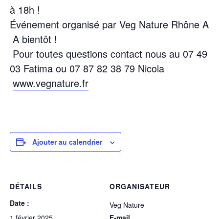
à 18h !
Événement organisé par Veg Nature Rhône Alp
A bientôt !
Pour toutes questions contact nous au 07 49 2
03 Fatima ou 07 87 82 38 79 Nicola
www.vegnature.fr
Ajouter au calendrier
DÉTAILS
ORGANISATEUR
Date :
Veg Nature
1 février 2025
E-mail