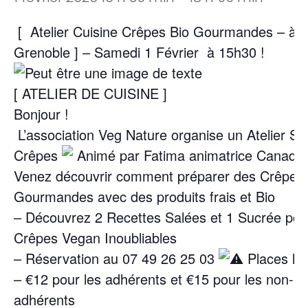
[
Atelier Cuisine Crêpes Bio Gourmandes –
à
Grenoble ] – Samedi 1 Février
à 15h30 !
[ ATELIER DE CUISINE ]
Bonjour !
L’association Veg Nature organise un Atelier Sp
Crêpes
Animé par Fatima animatrice Canadi
Venez découvrir comment préparer des Crêpes 
Gourmandes avec des produits frais et Bio
– Découvrez 2 Recettes Salées et 1 Sucrée pou
Crêpes Vegan Inoubliables
– Réservation au 07 49 26 25 03
Places lim
– ⁠€12 pour les adhérents et €15 pour les non-
adhérents