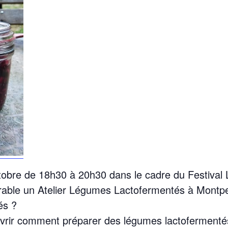
ctobre de 18h30 à 20h30 dans le cadre du
Festival 
rable
un Atelier Légumes Lactofermentés à Montpel
és ?
rir comment préparer des légumes lactofermentés