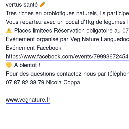
vertus santé
Très riches en probiotiques naturels, ils partic
Vous repartez avec un bocal d’1kg de légumes 
Places limitées Réservation obligatoire au 0
Événement organisé par Veg Nature Languedoc 
Evénement Facebook
https://www.facebook.com/events/7999367245
A bientôt !
Pour des questions contactez-nous par téléphon
07 87 82 38 79 Nicola Coppa
www.vegnature.fr