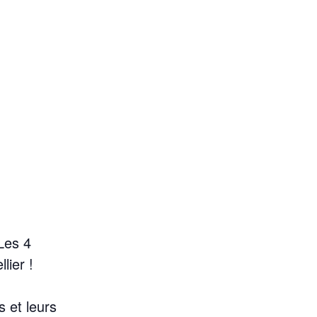
Les 4
lier !
 et leurs