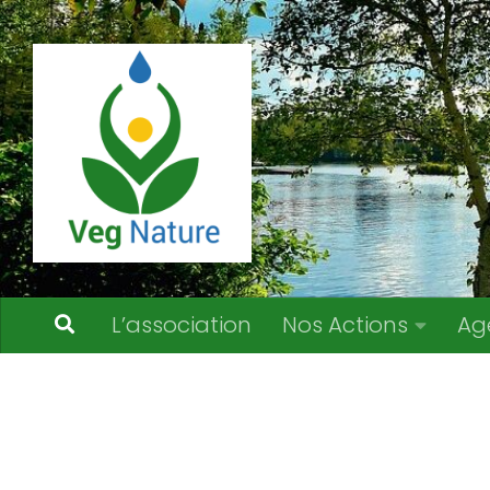
Skip to content
L’association
Nos Actions
Ag
Calendrier des Événements