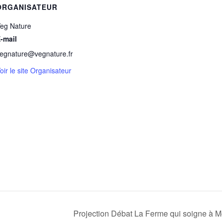
ORGANISATEUR
eg Nature
-mail
egnature@vegnature.fr
oir le site Organisateur
Projection Débat La Ferme qui soigne à M