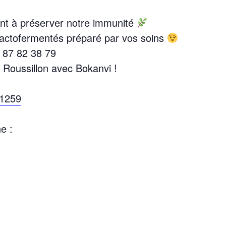
ipent à préserver notre immunité
lactofermentés préparé par vos soins
7 87 82 38 79
Roussillon avec Bokanvi !
41259
e :