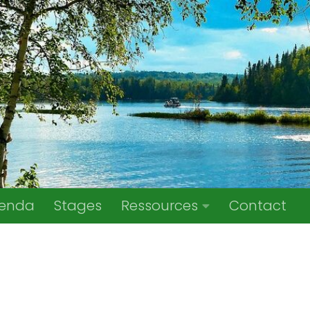
enda
Stages
Ressources
Contact