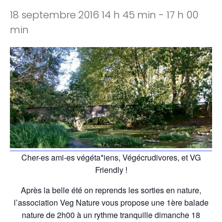
18 septembre 2016 14 h 45 min
-
17 h 00
min
Cher-es ami-es végéta*iens, Végécrudivores, et VG
Friendly !
Après la belle été on reprends les sorties en nature,
l’association Veg Nature vous propose une 1ère balade
nature de 2h00 à un rythme tranquille dimanche 18