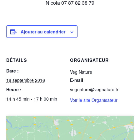
Nicola 07 87 82 38 79
Ajouter au calendrier
DÉTAILS
ORGANISATEUR
Date :
Veg Nature
18 septembre 2016
E-mail
Heure :
vegnature@vegnature.fr
14 h 45 min - 17 h 00 min
Voir le site Organisateur