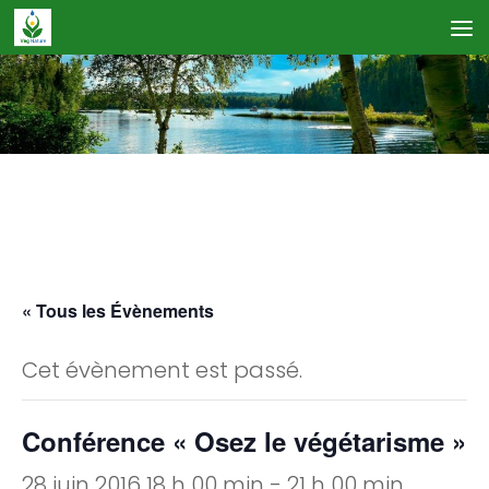
Skip to content
Calendrier des Événements
« Tous les Évènements
Cet évènement est passé.
Conférence « Osez le végétarisme »
28 juin 2016 18 h 00 min
-
21 h 00 min