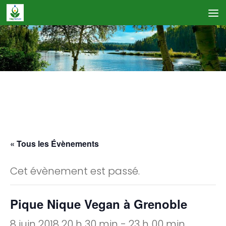
Skip to content
Calendrier des Événements
« Tous les Évènements
Cet évènement est passé.
Pique Nique Vegan à Grenoble
8 juin 2018 20 h 30 min
-
23 h 00 min