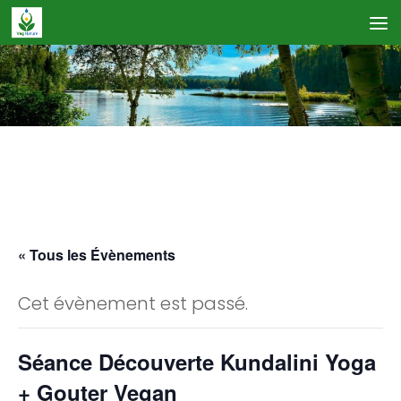
Skip to content
Calendrier des Événements
« Tous les Évènements
Cet évènement est passé.
Séance Découverte Kundalini Yoga
+ Gouter Vegan