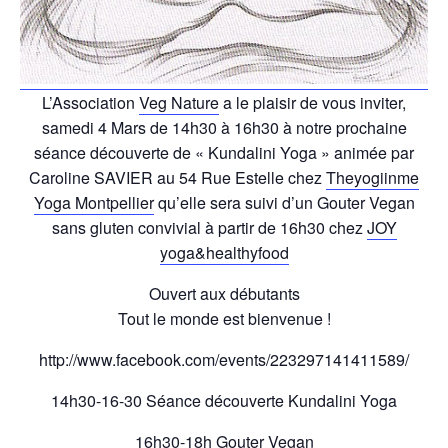
L’Association
Veg Nature
a le plaisir de vous inviter,
samedi 4 Mars de 14h30 à 16h30 à notre prochaine
séance découverte de « Kundalini Yoga » animée par
Caroline SAVIER au 54 Rue Estelle chez
Theyogiinme
Yoga Montpellier
qu’elle sera suivi d’un Gouter Vegan
sans gluten convivial à partir de 16h30 chez
JOY
yoga&healthyfood
Ouvert aux débutants
Tout le monde est bienvenue !
http://www.facebook.com/events/223297141411589/
14h30-16-30 Séance découverte Kundalini Yoga
16h30-18h Gouter Vegan