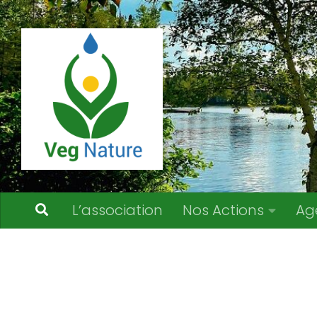
Skip to content
L’association
Nos Actions
Ag
Calendrier des Événements