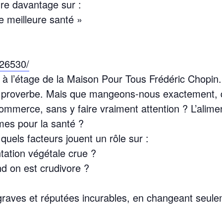
re davantage sur :
ne meilleure santé »
26530/
x à l’étage de la Maison Pour Tous Frédéric Chopin.
 proverbe. Mais que mangeons-nous exactement,
mmerce, sans y faire vraiment attention ? L’alime
mes pour la santé ?
quels facteurs jouent un rôle sur :
ntation végétale crue ?
d on est crudivore ?
 graves et réputées incurables, en changeant seul