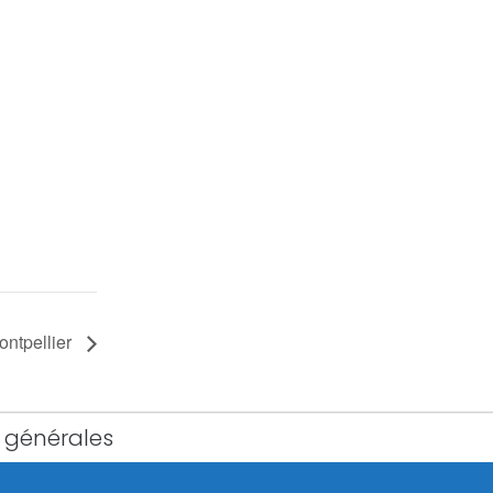
ontpellier
 générales