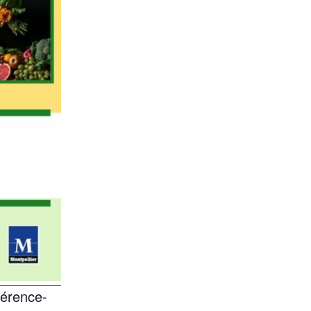
férence-