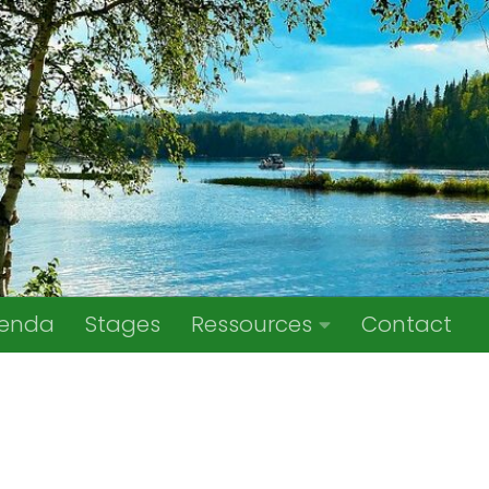
enda
Stages
Ressources
Contact