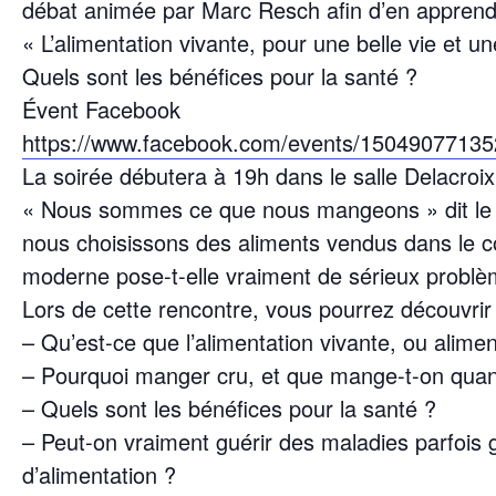
débat animée par Marc Resch afin d’en apprend
« L’alimentation vivante, pour une belle vie et u
Quels sont les bénéfices pour la santé ?
Évent Facebook
https://www.facebook.com/events/15049077135
La soirée débutera à 19h dans le salle Delacroi
« Nous sommes ce que nous mangeons » dit le
nous choisissons des aliments vendus dans le co
moderne pose-t-elle vraiment de sérieux problè
Lors de cette rencontre, vous pourrez découvrir 
– Qu’est-ce que l’alimentation vivante, ou alime
– Pourquoi manger cru, et que mange-t-on quan
– Quels sont les bénéfices pour la santé ?
– Peut-on vraiment guérir des maladies parfois
d’alimentation ?