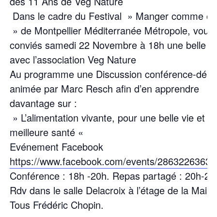
des 11 Ans de Veg Nature
Dans le cadre du Festival » Manger comme o
» de Montpellier Méditerranée Métropole, vous 
conviés samedi 22 Novembre à 18h une belle so
avec l’association Veg Nature
Au programme une Discussion conférence-déba
animée par Marc Resch afin d’en apprendre
davantage sur :
» L’alimentation vivante, pour une belle vie et u
meilleure santé «
Evénement Facebook
https://www.facebook.com/events/28632263638
Conférence : 18h -20h. Repas partagé : 20h-23
Rdv dans le salle Delacroix à l’étage de la Mais
Tous Frédéric Chopin.