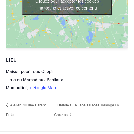
Cliquez pour accepter les cookies
marketing et activer ce contenu
LIEU
Maison pour Tous Chopin
1 rue du Marché aux Bestiaux
Montpellier
,
+ Google Map
Atelier Cuisine Parent
Balade Cueillette salades sauvages à
Enfant
Castries