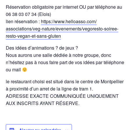
Réservation obligatoire par internet OU par téléphone au
06 38 03 07 34 (Elois)
lien réservation :
https://www.helloasso.com/
associations/veg-nature/
evenements/
vegoresto-soiree-
resto-vega
n-et-sans-gluten
Des idées d’animations ? de jeux ?
Nous aurons une salle dédiée à notre groupe, donc
n’hésitez pas à nous faire part de vos idées par téléphone
ou mail
le restaurant choisi est situé dans le centre de Montpellier
à proximité d’un arret de la ligne de tram 1.
ADRESSE EXACTE COMMUNIQUÉE UNIQUEMENT
AUX INSCRITS AYANT RÉSERVE.