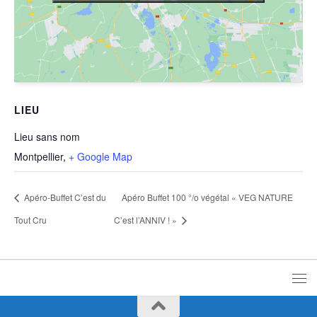
LIEU
Lieu sans nom
Montpellier
,
+ Google Map
Apéro-Buffet C’est du
Apéro Buffet 100 °/o végétal « VEG NATURE
Tout Cru
C’est l’ANNIV ! »