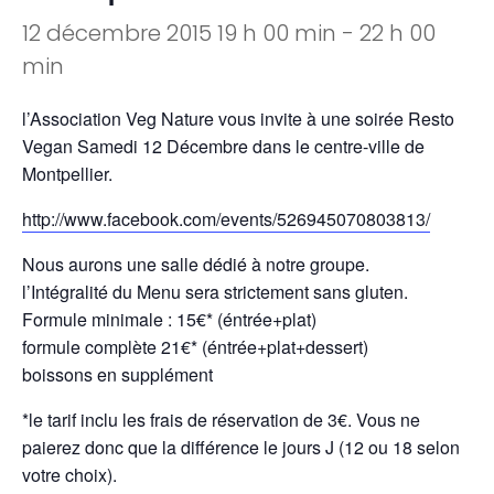
12 décembre 2015 19 h 00 min
-
22 h 00
min
l’Association Veg Nature vous invite à une soirée Resto
Vegan Samedi 12 Décembre dans le centre-ville de
Montpellier.
http://www.facebook.com/events/526945070803813/
Nous aurons une salle dédié à notre groupe.
l’Intégralité du Menu sera strictement sans gluten.
Formule minimale : 15€* (éntrée+plat)
formule complète 21€* (éntrée+plat+dessert)
boissons en supplément
*le tarif inclu les frais de réservation de 3€. Vous ne
paierez donc que la différence le jours J (12 ou 18 selon
votre choix).