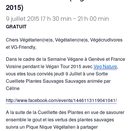
2015)
9 juillet 2015 17 h 30 min
-
21 h 00 min
GRATUIT
Chers Végétarien(ne)s, Végétalien(ne)s, Végécrudivores
et VG-Friendly,
Dans le cadre de la Semaine Végane à Genève et France
Voisine pendant le Végan Tour 2015 avec
Veg Nature
,
vous etes tous conviés jeudi 9 Juillet à une Sortie
Cueillete Plantes Sauvages Sauvages animée par
Céline
http://www.facebook.com/events/1446113119041041/
A la suite de la Cueillette des Plantes en vue de savourer
ensemble le gout et les vertus des plantes sauvages
suivra un Pique Nique Végétalien à partager