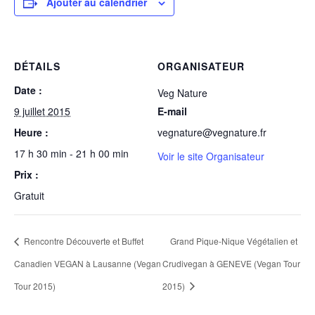
Ajouter au calendrier
DÉTAILS
ORGANISATEUR
Date :
Veg Nature
9 juillet 2015
E-mail
Heure :
vegnature@vegnature.fr
17 h 30 min - 21 h 00 min
Voir le site Organisateur
Prix :
Gratuit
Rencontre Découverte et Buffet
Grand Pique-Nique Végétalien et
Canadien VEGAN à Lausanne (Vegan
Crudivegan à GENEVE (Vegan Tour
Tour 2015)
2015)