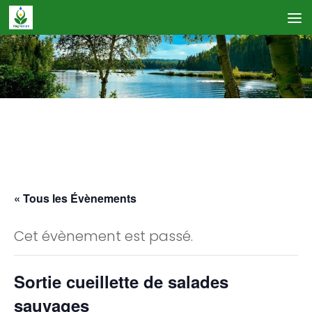
Skip to content
Calendrier des Événements
« Tous les Évènements
Cet évènement est passé.
Sortie cueillette de salades
sauvages