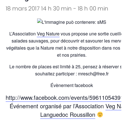
18 mars 2017 14 h 30 min
-
18 h 00 min
L’Association
Veg Nature
vous propose une sortie cueillett
salades sauvages, pour découvrir et savourer les merveil
végétales que la Nature met à notre disposition dans nos c
et nos prairies.
Le nombre de places est limité à 25, pensez à réserver si 
souhaitez participer : mresch@free.fr
Évènement facebook
http://www.facebook.com/events/596110543916
Événement organisé par l’Association
Veg Nat
Languedoc Roussillon