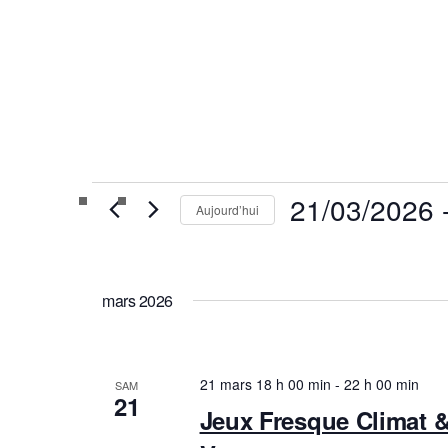
Calendrier des Événements
21/03/2026
 
Aujourd’hui
Sélectionnez
une
mars 2026
date.
21 mars 18 h 00 min
-
22 h 00 min
SAM
21
Jeux Fresque Climat 