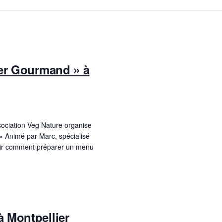
ter Gourmand » à
sociation Veg Nature organise
‍ Animé par Marc, spécialisé
rir comment préparer un menu
 Montpellier