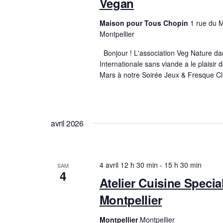
Vegan
Maison pour Tous Chopin
1 rue du 
Montpellier
Bonjour ! L'association Veg Nature dan
Internationale sans viande a le plaisir
Mars à notre Soirée Jeux & Fresque Cl
avril 2026
4 avril 12 h 30 min
-
15 h 30 min
SAM
4
Atelier Cuisine Specia
Montpellier
Montpellier
Montpellier