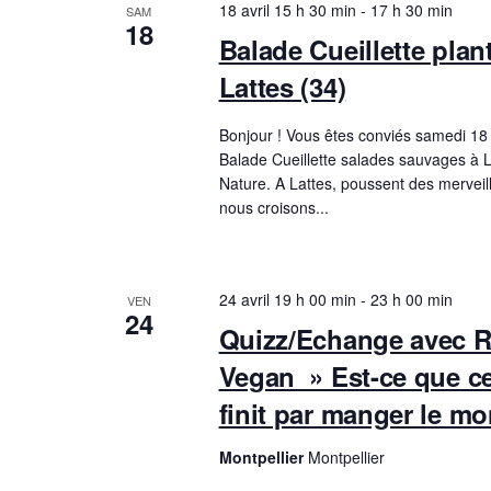
18 avril 15 h 30 min
-
17 h 30 min
SAM
18
Balade Cueillette pla
Lattes (34)
Bonjour ! Vous êtes conviés samedi 18 
Balade Cueillette salades sauvages à L
Nature. A Lattes, poussent des merveil
nous croisons...
24 avril 19 h 00 min
-
23 h 00 min
VEN
24
Quizz/Echange avec R
Vegan » Est-ce que c
finit par manger le m
Montpellier
Montpellier