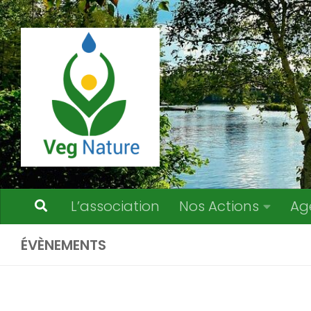
Skip to content
L’association
Nos Actions
Ag
ÉVÈNEMENTS