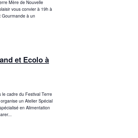
Terre Mère de Nouvelle
laisir vous convier à 19h à
et Gourmande à un
and et Ecolo à
 le cadre du Festival Terre
organise un Atelier Spécial
pécialisé en Alimentation
rer...