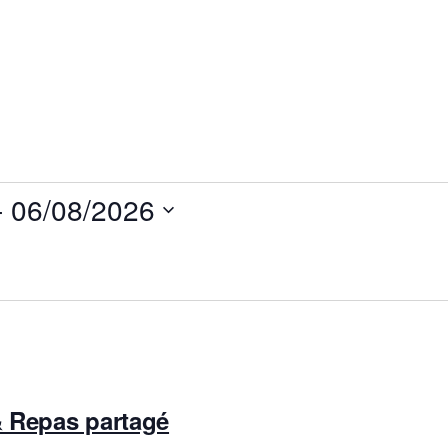
- 
06/08/2026
& Repas partagé