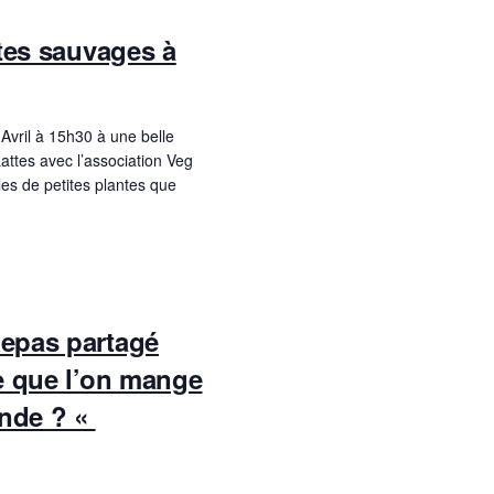
ntes sauvages à
Avril à 15h30 à une belle
attes avec l’association Veg
les de petites plantes que
epas partagé
e que l’on mange
onde ? «