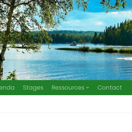
enda
Stages
Ressources
Contact