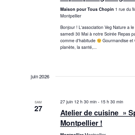
Maison pour Tous Chopin
1 rue du 
Montpellier
Bonjour ! L'association Veg Nature a le 
samedi 30 Mai à notre Soirée Repas p
comme d'habitude
Gourmandise et Co
planète, la santé,...
juin 2026
27 juin 12 h 30 min
-
15 h 30 min
SAM
27
Atelier de cuisine » S
Montpellier !
Montpellier
Montpellier