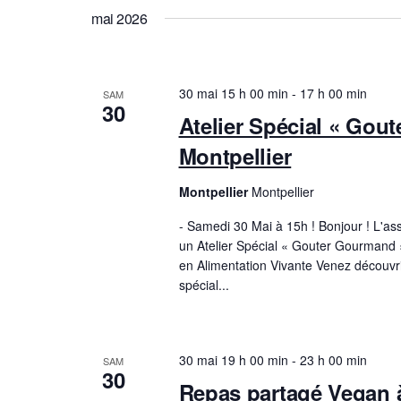
mai 2026
30 mai 15 h 00 min
-
17 h 00 min
SAM
30
Atelier Spécial « Gou
Montpellier
Montpellier
Montpellier
- Samedi 30 Mai à 15h ! Bonjour ! L'as
un Atelier Spécial « Gouter Gourmand »
en Alimentation Vivante Venez découv
spécial...
30 mai 19 h 00 min
-
23 h 00 min
SAM
30
Repas partagé Vegan à