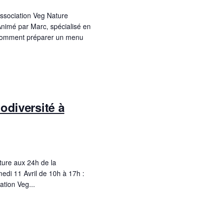
association Veg Nature
Animé par Marc, spécialisé en
 comment préparer un menu
odiversité à
ture aux 24h de la
edi 11 Avril de 10h à 17h :
ation Veg...