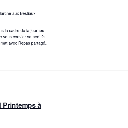
Marché aux Bestiaux,
s la cadre de la journée
 de vous convier samedi 21
imat avec Repas partagé...
l Printemps à