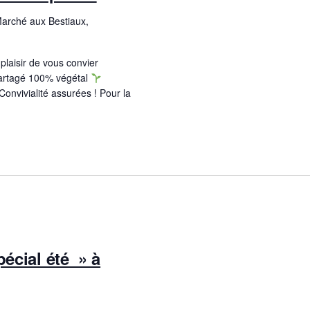
Marché aux Bestiaux,
plaisir de vous convier
artagé 100% végétal
nvivialité assurées ! Pour la
pécial été » à