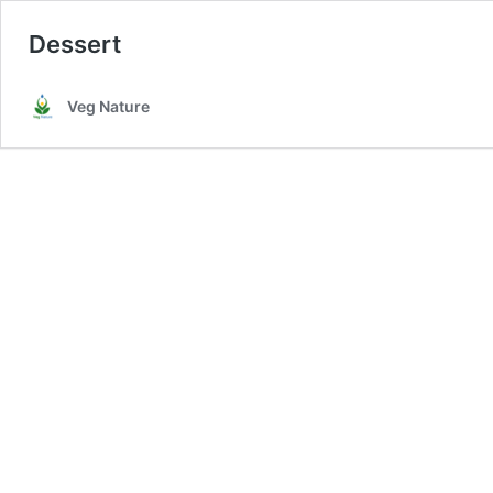
Dessert
Veg Nature