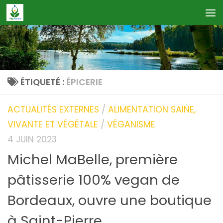
Skip to content
ÉTIQUETÉ :
ÉPICERIE
ACTUALITÉS EXTERNES
/
ALIMENTATION SAINE,
VIVANTE ET VÉGÉTALE
/
VÉGANISME
4 JUIN 2023
Michel MaBelle, première
pâtisserie 100% vegan de
Bordeaux, ouvre une boutique
à Saint-Pierre