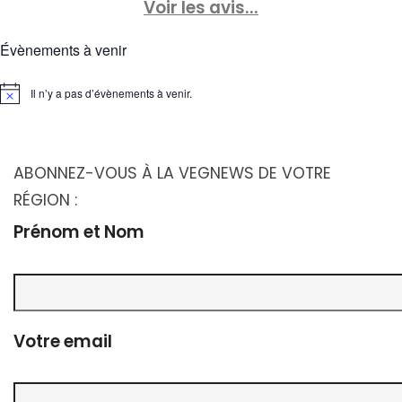
Voir les avis...
Évènements à venir
Il n’y a pas d’évènements à venir.
Notice
ABONNEZ-VOUS À LA VEGNEWS DE VOTRE
RÉGION :
Prénom et Nom
Votre email