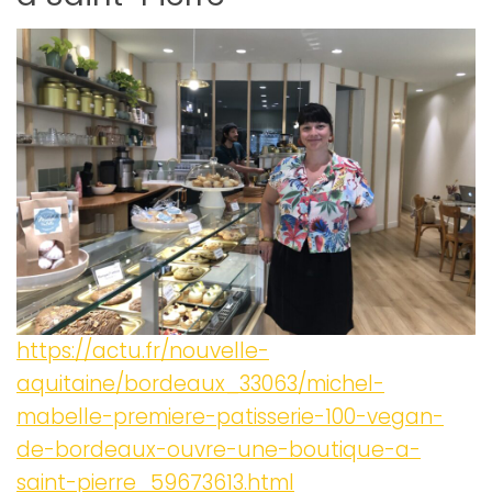
https://actu.fr/nouvelle-
aquitaine/bordeaux_33063/michel-
mabelle-premiere-patisserie-100-vegan-
de-bordeaux-ouvre-une-boutique-a-
saint-pierre_59673613.html