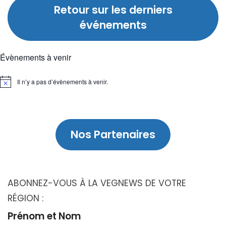
Retour sur
les derniers
événements
Évènements à venir
Il n’y a pas d’évènements à venir.
Notice
Nos Partenaires
ABONNEZ-VOUS À LA VEGNEWS DE VOTRE
RÉGION :
Prénom et Nom