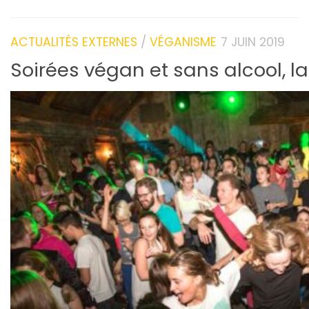
ACTUALITÉS EXTERNES
/
VÉGANISME
7 JUIN 2019
Soirées végan et sans alcool, l