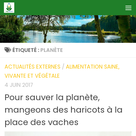
Skip to content
ÉTIQUETÉ :
PLANÈTE
ACTUALITÉS EXTERNES
/
ALIMENTATION SAINE,
VIVANTE ET VÉGÉTALE
4 JUIN 2017
Pour sauver la planète,
mangeons des haricots à la
place des vaches