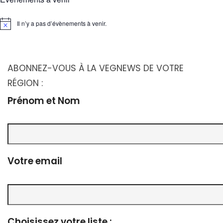
Il n’y a pas d’évènements à venir.
Notice
ABONNEZ-VOUS À LA VEGNEWS DE VOTRE
RÉGION :
Prénom et Nom
Votre email
Choisissez votre liste :