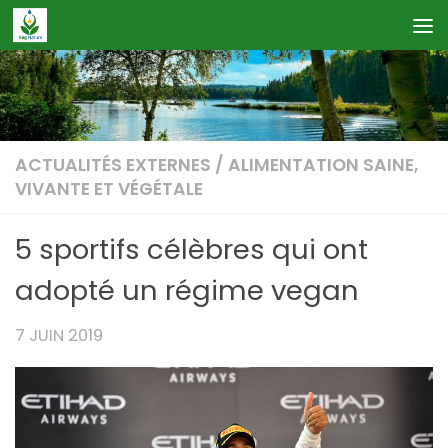
Skip to content
ACTUALITÉS EXTERNES
/
ALIMENTATION SAINE,
VIVANTE ET VÉGÉTALE
5 sportifs célèbres qui ont
adopté un régime vegan
7 JUIN 2019