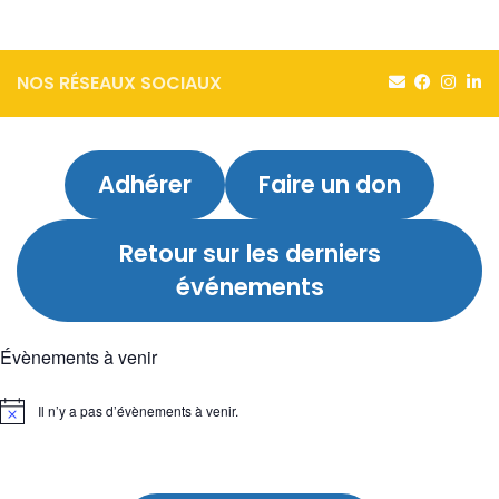
NOS RÉSEAUX SOCIAUX
Adhérer
Faire un don
Retour sur
les derniers
événements
Évènements à venir
Il n’y a pas d’évènements à venir.
Notice