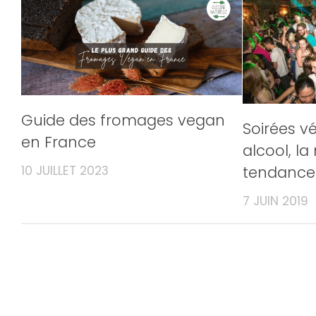
Guide des fromages vegan
Soirées v
en France
alcool, la
10 JUILLET 2023
tendance
7 JUIN 2019