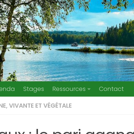
enda
Stages
Ressources
Contact
NE, VIVANTE ET VÉGÉTALE