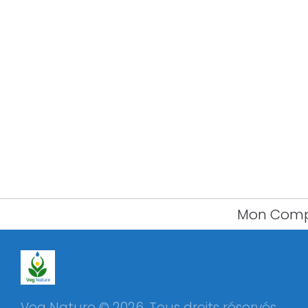
Mon Com
Veg Nature © 2026. Tous droits réservés.