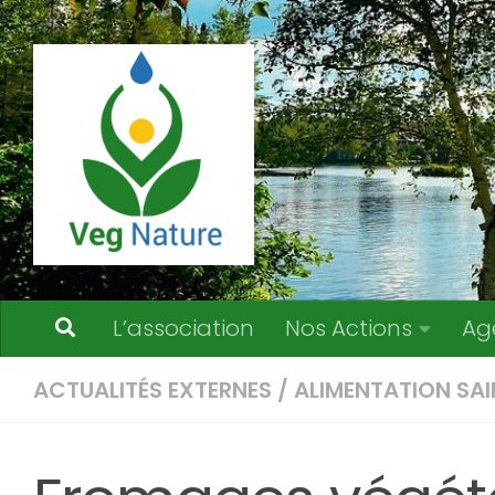
Skip to content
L’association
Nos Actions
Ag
ACTUALITÉS EXTERNES
/
ALIMENTATION SAI