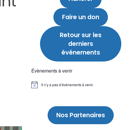
ant
Faire un don
Retour sur
les
derniers
événements
Évènements à venir
Il n’y a pas d’évènements à venir.
Notice
Nos Partenaires