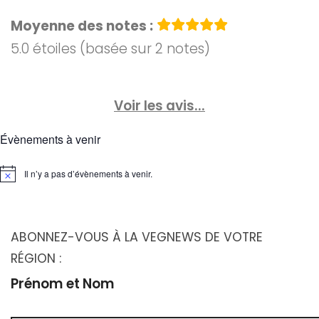
Moyenne des notes :
5.0 étoiles (basée sur 2 notes)
Voir les avis...
Évènements à venir
Il n’y a pas d’évènements à venir.
Notice
ABONNEZ-VOUS À LA VEGNEWS DE VOTRE
RÉGION :
Prénom et Nom