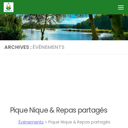
Skip to content
ARCHIVES :
ÉVÈNEMENTS
Calendrier des Événements
Pique Nique & Repas partagés
Évènements
Pique Nique & Repas partagés